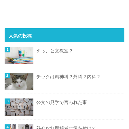
人気の投稿
えっ、公文教室？
チックは精神科？外科？内科？
公文の見学で言われた事
熱心な無理解者に気を付けて