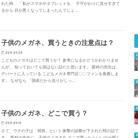
れた時、 「私がスマホやタブレットを、 子守がわりに見せすぎて
るから 目が悪くなってしまったんでしょ…
子供のメガネ、買うときの注意点は？
2017.09.20
こどものメガネはどこで買うか？ 参考になるかどうかわかりませ
んが、 知っておいても損はない話だと思います。 眼科の先生は、
デパートに入っている こどもメガネ専門店〇〇ファンを推薦しま
す。 なぜなら 「国産だから造りがしっ…
子供のメガネ、どこで買う？
2017.09.19
さて、ウチの子は「弱視」という 衝撃の診断が下された時の話で
す。 眼科の先生に、子供のメガネを どこで買ったらいいのか聞く