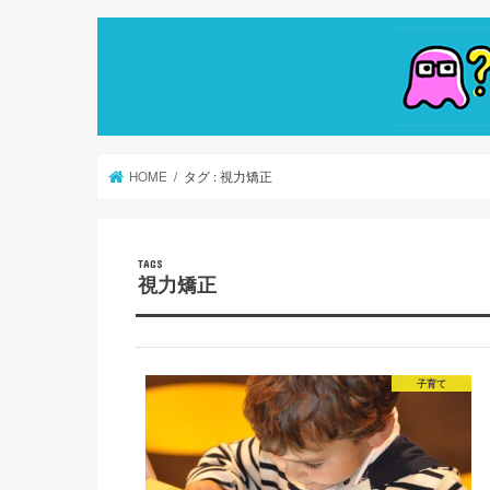
HOME
タグ : 視力矯正
視力矯正
子育て