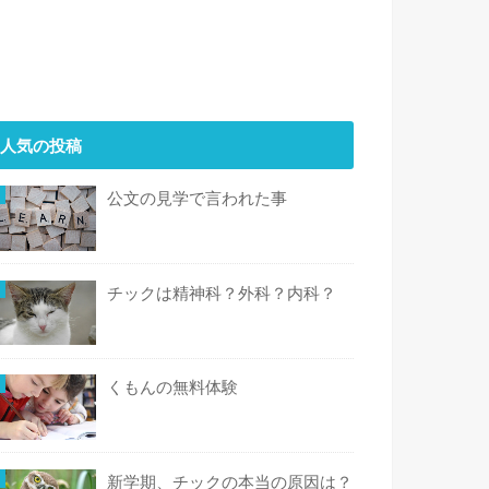
人気の投稿
公文の見学で言われた事
チックは精神科？外科？内科？
くもんの無料体験
新学期、チックの本当の原因は？