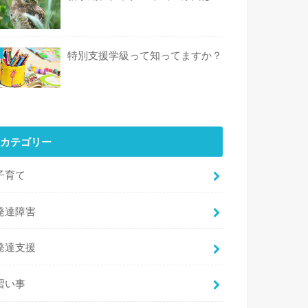
特別支援学級って知ってますか？
カテゴリー
子育て
発達障害
発達支援
習い事