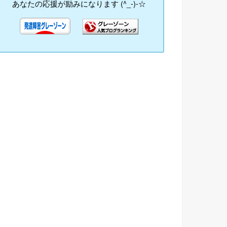
あなたの応援が励みになります (^_-)-☆