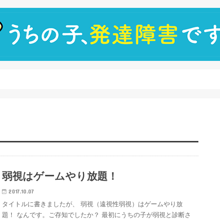
弱視はゲームやり放題！
2017.10.07
タイトルに書きましたが、 弱視（遠視性弱視）はゲームやり放
題！ なんです。ご存知でしたか？ 最初にうちの子が弱視と診断さ