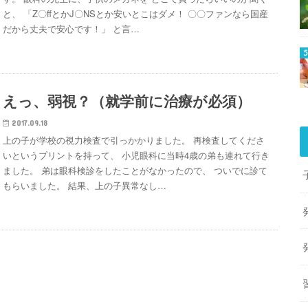
と、 「Z〇ffとかJ〇NSとか安いとこはダメ！ 〇〇ファンなら国産
だから丈夫で安心です！」 と言…
えっ、弱視？（就学前に治療が必須）
2017.09.18
上の子が学校の視力検査で引っかかりました。 再検査してくださ
いというプリントを持って、 小児眼科に当時4歳の弟も連れて行き
ました。 弟は眼科検診をしたことがなかったので、 ついでに診て
もらいました。 結果、上の子異常なし…