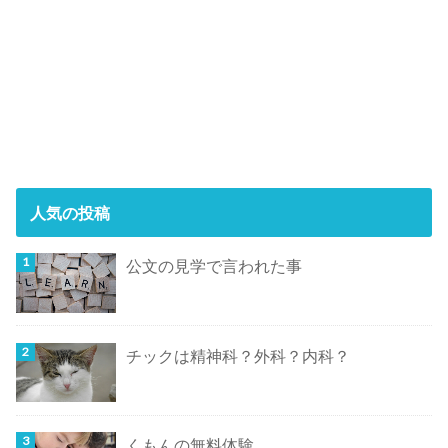
人気の投稿
公文の見学で言われた事
チックは精神科？外科？内科？
くもんの無料体験