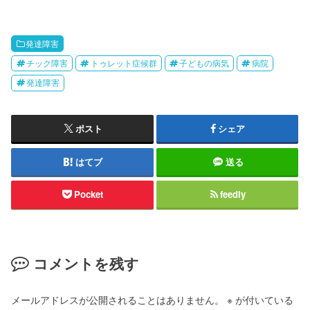
発達障害
チック障害
トゥレット症候群
子どもの病気
病院
発達障害
ポスト
シェア
はてブ
送る
Pocket
feedly
コメントを残す
メールアドレスが公開されることはありません。
※
が付いている