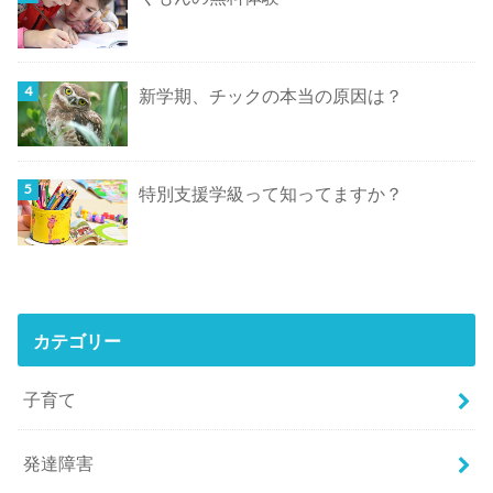
新学期、チックの本当の原因は？
特別支援学級って知ってますか？
カテゴリー
子育て
発達障害