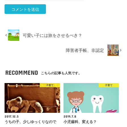
可愛い子には旅をさせるべき？
障害者手帳、非認定
RECOMMEND
こちらの記事も人気です。
子育て
子育て
2017.12.5
2019.7.8
うちの子、少しゆっくりなので
小児歯科、変える？