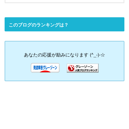
このブログのランキングは？
あなたの応援が励みになります (^_-)-☆