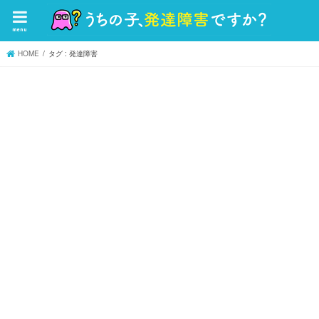
menu
HOME
タグ : 発達障害