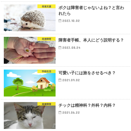
ボクは障害者じゃないよね？と言わ
発達支援
れたら
2023.10.02
障害者手帳、本人にどう説明する？
発達障害
2023.08.24
可愛い子には旅をさせるべき？
学校生活
2021.09.02
チックは精神科？外科？内科？
発達障害
2021.06.22