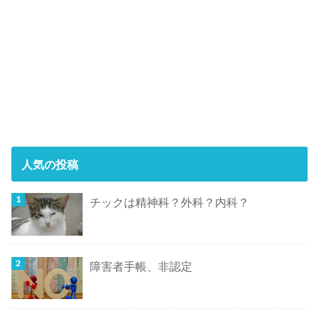
人気の投稿
チックは精神科？外科？内科？
障害者手帳、非認定