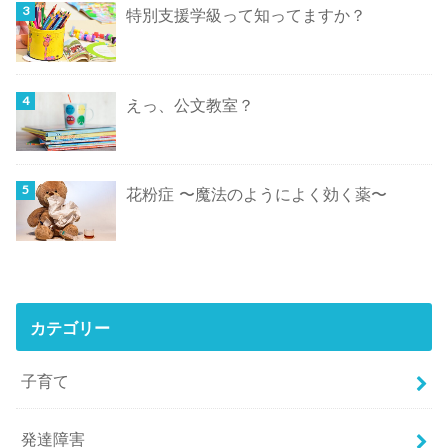
特別支援学級って知ってますか？
えっ、公文教室？
花粉症 〜魔法のようによく効く薬〜
カテゴリー
子育て
発達障害