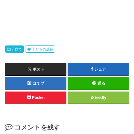
子育て
子どもの成長
ポスト
シェア
はてブ
送る
Pocket
feedly
コメントを残す