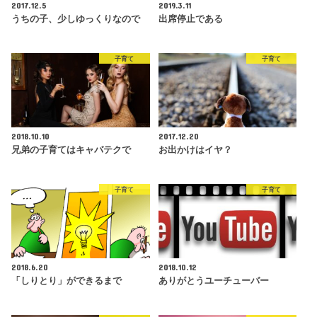
2017.12.5
2019.3.11
うちの子、少しゆっくりなので
出席停止である
子育て
子育て
2018.10.10
2017.12.20
兄弟の子育てはキャバテクで
お出かけはイヤ？
子育て
子育て
2018.6.20
2018.10.12
「しりとり」ができるまで
ありがとうユーチューバー